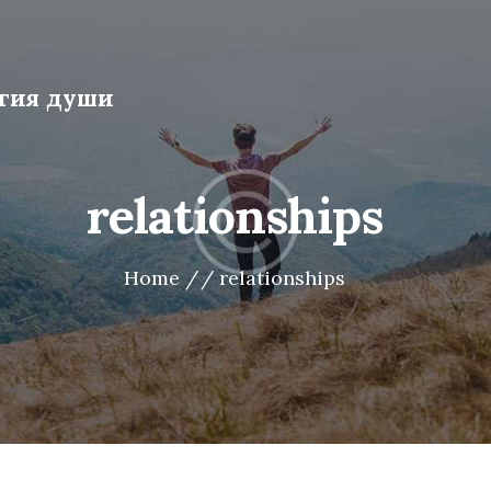
души
гия души
relationships
Home
relationships